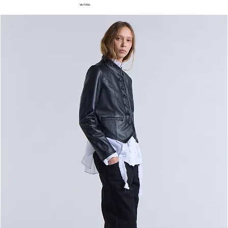
Ver Más