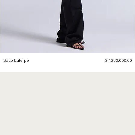
Precio
Saco Euterpe
$ 1.280.000,00