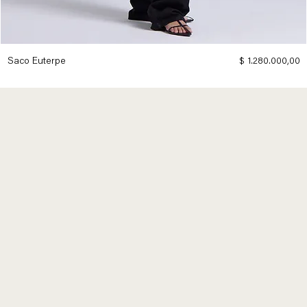
Precio
Saco Euterpe
$ 1.280.000,00