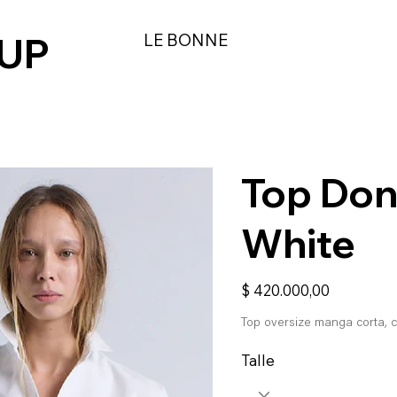
 UP
LE BONNE
Top Don
White
Precio
$ 420.000,00
Top oversize manga corta, 
Talle