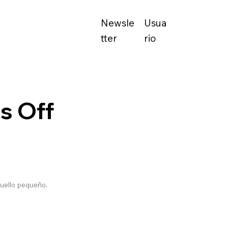
Newsle
Usua
tter
rio
s Off
cuello pequeño.