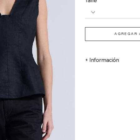
Talle
AGREGAR 
+ Información