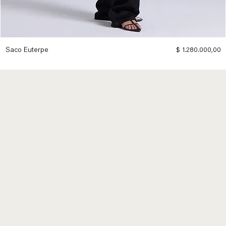
Precio
Saco Euterpe
$ 1.280.000,00