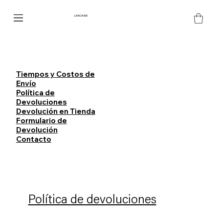
LE BONNE
Tiempos y Costos de
Envío
Política de
Devoluciones
Devolución en Tienda
Formulario de
Devolución
Contacto
Política de devoluciones