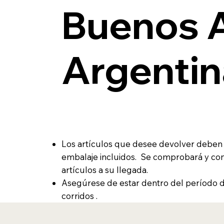
Buenos A
Argentin
Los artículos que desee devolver deben e
embalaje incluidos. Se comprobará y con
artículos a su llegada.
Asegúrese de estar dentro del período d
corridos .