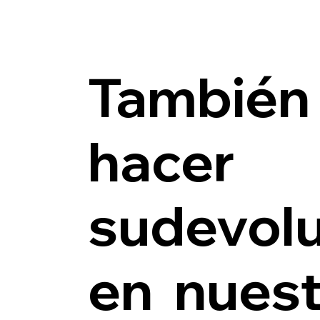
También
hacer
sudevol
en nuest