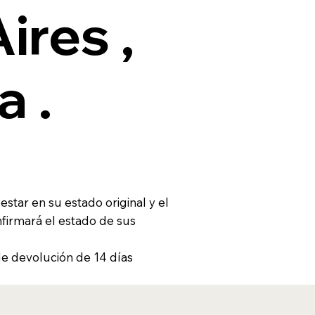
ires ,
a .
star en su estado original y el
firmará el estado de sus
e devolución de 14 días