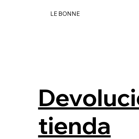
LE BONNE
Devoluci
tienda