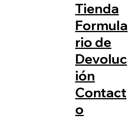
Tienda
Formula
rio de
Devoluc
ión
Contact
o