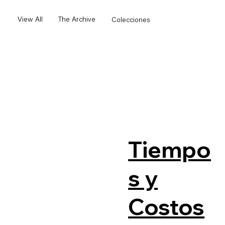
View All
The Archive
Colecciones
Tiempo
s y
Costos