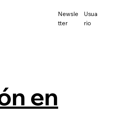
Newsle
Usua
tter
rio
ón en