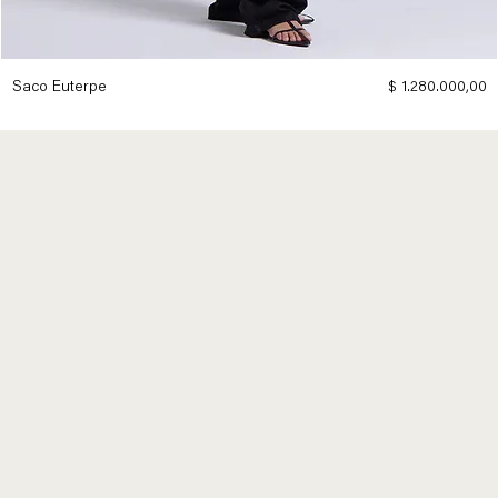
Precio
Saco Euterpe
$ 1.280.000,00