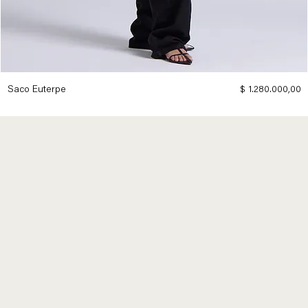
Precio
Saco Euterpe
$ 1.280.000,00