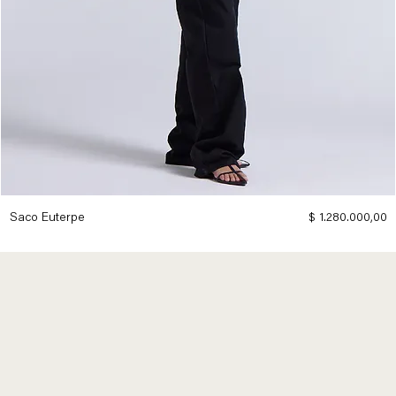
Precio
Saco Euterpe
$ 1.280.000,00