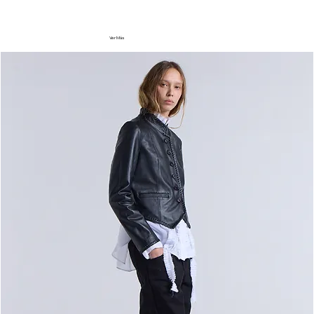
Ver Más