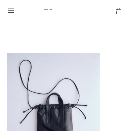
LE BONNE