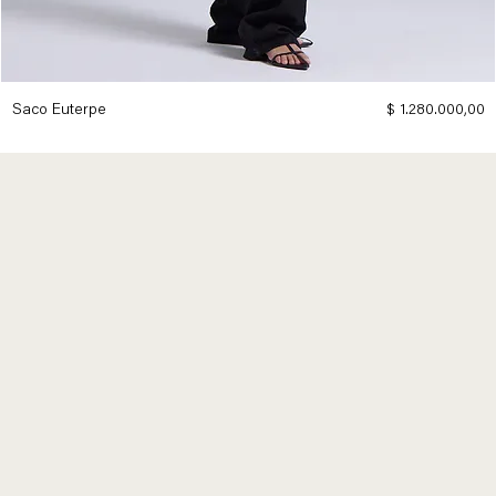
Precio
Saco Euterpe
$ 1.280.000,00