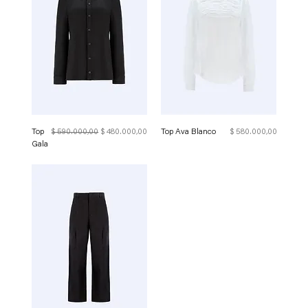
Precio
Precio de oferta
Precio
Top
$ 590.000,00
$ 480.000,00
Top Ava Blanco
$ 580.000,00
Gala