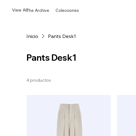
View All
The Archive
Colecciones
Inicio
Pants Desk1
Pants Desk1
4 productos