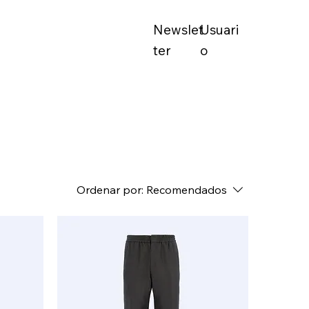
Newslet
Usuari
ter
o
Ordenar por:
Recomendados