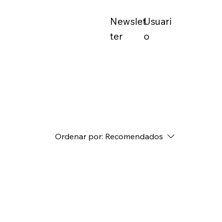
Newslet
Usuari
ter
o
Ordenar por:
Recomendados