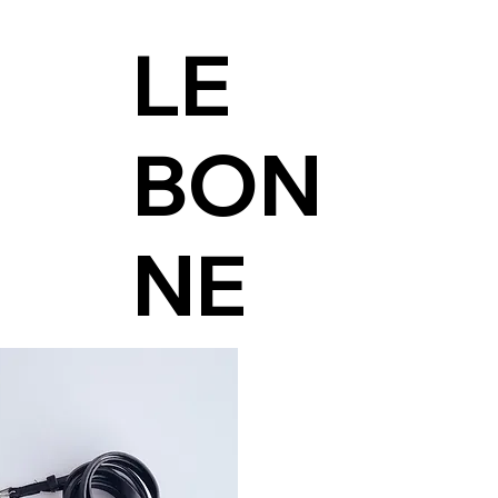
LE
BON
NE