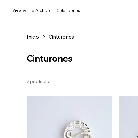
View All
The Archive
Colecciones
Inicio
Cinturones
Cinturones
2 productos