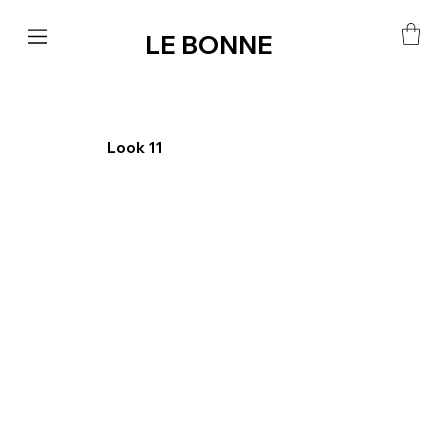
LE BONNE
Look 11