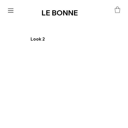
LE BONNE
Look 2